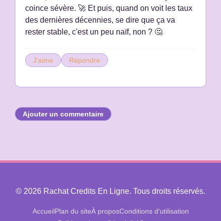
coince sévère. 🚀 Et puis, quand on voit les taux
des dernières décennies, se dire que ça va
rester stable, c'est un peu naïf, non ? 🤔
J'aime
Répondre
Ajouter un commentaire
© 2026 Rachat Credits En Ligne. Tous droits réservés.
Accueil
Plan du site
À propos
Conditions d'utilisation