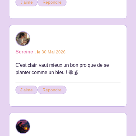
J'aime
Répondre
Sereine :
le 30 Mai 2026
C'est clair, vaut mieux un bon pro que de se
planter comme un bleu ! 😅💰
J'aime
Répondre