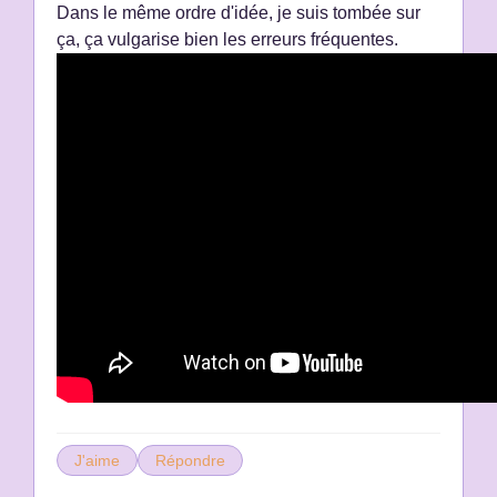
Dans le même ordre d'idée, je suis tombée sur
ça, ça vulgarise bien les erreurs fréquentes.
J'aime
Répondre