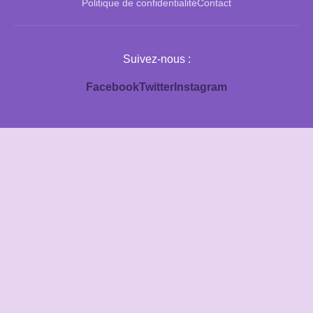
Politique de confidentialité
Contact
Suivez-nous :
Facebook
Twitter
Instagram