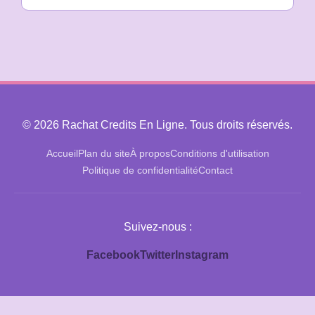
© 2026 Rachat Credits En Ligne. Tous droits réservés.
Accueil
Plan du site
À propos
Conditions d'utilisation
Politique de confidentialité
Contact
Suivez-nous :
Facebook
Twitter
Instagram