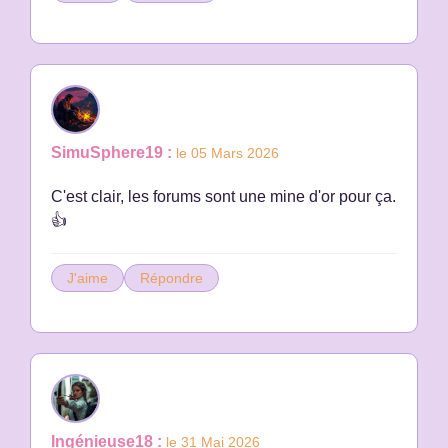
SimuSphere19 :
le 05 Mars 2026
C'est clair, les forums sont une mine d'or pour ça.
👍
J'aime
Répondre
Ingénieuse18 :
le 31 Mai 2026