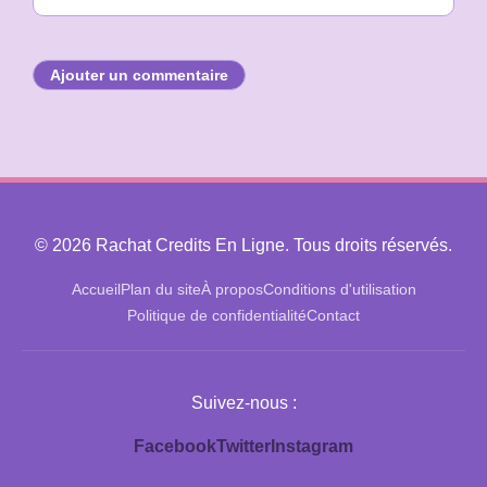
Ajouter un commentaire
© 2026 Rachat Credits En Ligne. Tous droits réservés.
Accueil
Plan du site
À propos
Conditions d'utilisation
Politique de confidentialité
Contact
Suivez-nous :
Facebook
Twitter
Instagram