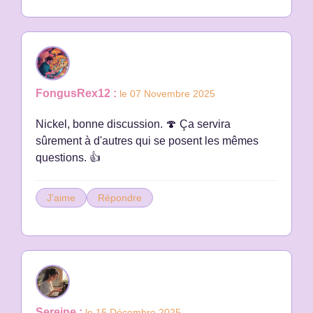
FongusRex12 :
le 07 Novembre 2025
Nickel, bonne discussion. 🍄 Ça servira
sûrement à d'autres qui se posent les mêmes
questions. 👍
J'aime
Répondre
Sereine :
le 15 Décembre 2025