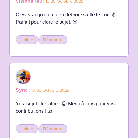
Visionaïre3 :
le 20 Octobre 2025
C'est vrai qu'on a bien débroussaillé le truc. 👍
Parfait pour clore le sujet. 😉
J'aime
Répondre
Sync :
le 31 Octobre 2025
Yes, sujet clos alors. 😉 Merci à tous pour vos
contributions ! 👍
J'aime
Répondre