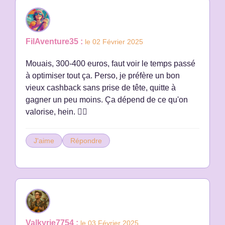
FilAventure35 :
le 02 Février 2025
Mouais, 300-400 euros, faut voir le temps passé
à optimiser tout ça. Perso, je préfère un bon
vieux cashback sans prise de tête, quitte à
gagner un peu moins. Ça dépend de ce qu'on
valorise, hein. 🤷‍♀️
J'aime
Répondre
Valkyrie7754 :
le 03 Février 2025