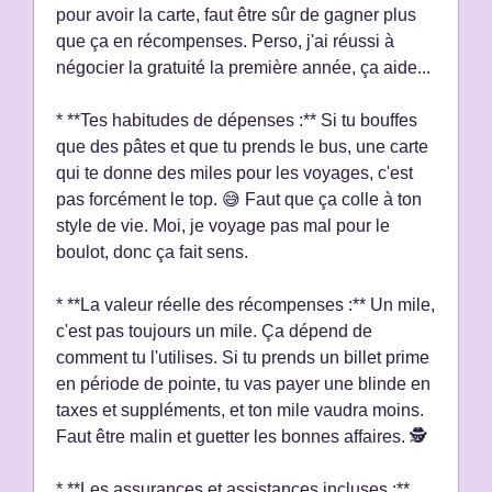
pour avoir la carte, faut être sûr de gagner plus
que ça en récompenses. Perso, j'ai réussi à
négocier la gratuité la première année, ça aide...
* **Tes habitudes de dépenses :** Si tu bouffes
que des pâtes et que tu prends le bus, une carte
qui te donne des miles pour les voyages, c'est
pas forcément le top. 😅 Faut que ça colle à ton
style de vie. Moi, je voyage pas mal pour le
boulot, donc ça fait sens.
* **La valeur réelle des récompenses :** Un mile,
c'est pas toujours un mile. Ça dépend de
comment tu l'utilises. Si tu prends un billet prime
en période de pointe, tu vas payer une blinde en
taxes et suppléments, et ton mile vaudra moins.
Faut être malin et guetter les bonnes affaires. 🕵️
* **Les assurances et assistances incluses :**